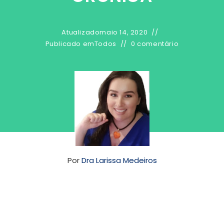
Atualizado
maio 14, 2020
Publicado em
Todos
0 comentário
Por
Dra Larissa Medeiros