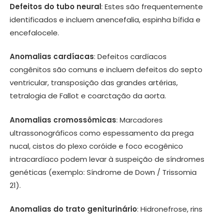
Defeitos do tubo neural
: Estes são frequentemente
identificados e incluem anencefalia, espinha bífida e
encefalocele.
Anomalias cardíacas
: Defeitos cardíacos
congênitos são comuns e incluem defeitos do septo
ventricular, transposição das grandes artérias,
tetralogia de Fallot e coarctação da aorta.
Anomalias cromossômicas
: Marcadores
ultrassonográficos como espessamento da prega
nucal, cistos do plexo coróide e foco ecogênico
intracardíaco podem levar à suspeição de síndromes
genéticas (exemplo: Síndrome de Down / Trissomia
21).
Anomalias do trato geniturinário
: Hidronefrose, rins