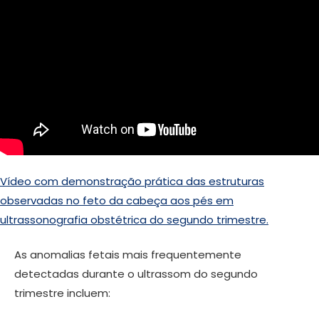
Vídeo com demonstração prática das estruturas
observadas no feto da cabeça aos pés em
ultrassonografia obstétrica do segundo trimestre.
As anomalias fetais mais frequentemente
detectadas durante o ultrassom do segundo
trimestre incluem: