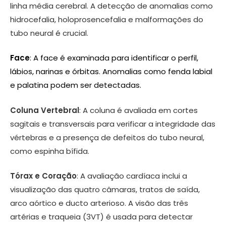
linha média cerebral. A detecção de anomalias como
hidrocefalia, holoprosencefalia e malformações do
tubo neural é crucial.
Face
: A face é examinada para identificar o perfil,
lábios, narinas e órbitas. Anomalias como fenda labial
e palatina podem ser detectadas.
Coluna Vertebral
: A coluna é avaliada em cortes
sagitais e transversais para verificar a integridade das
vértebras e a presença de defeitos do tubo neural,
como espinha bífida.
Tórax e Coração
: A avaliação cardíaca inclui a
visualização das quatro câmaras, tratos de saída,
arco aórtico e ducto arterioso. A visão das três
artérias e traqueia (3VT) é usada para detectar