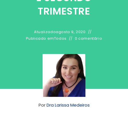
TRIMESTRE
Atualizado
agosto 9, 2020
Publicado em
Todos
0 comentário
Por
Dra Larissa Medeiros