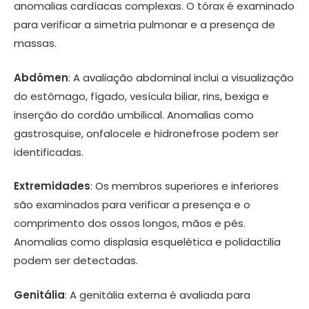
anomalias cardíacas complexas. O tórax é examinado
para verificar a simetria pulmonar e a presença de
massas.
Abdômen
: A avaliação abdominal inclui a visualização
do estômago, fígado, vesícula biliar, rins, bexiga e
inserção do cordão umbilical. Anomalias como
gastrosquise, onfalocele e hidronefrose podem ser
identificadas.
Extremidades
: Os membros superiores e inferiores
são examinados para verificar a presença e o
comprimento dos ossos longos, mãos e pés.
Anomalias como displasia esquelética e polidactilia
podem ser detectadas.
Genitália
: A genitália externa é avaliada para