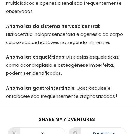
multicísticos e agenesia renal são frequentemente
observados.
Anomalias do sistema nervoso central
:
Hidrocefalia, holoprosencefalia e agenesia do corpo
caloso são detectáveis no segundo trimestre.
Anomalias esqueléticas
: Displasias esqueléticas,
como acondroplasia e osteogênese imperfeita,
podem ser identificadas.
Anomalias gastrointestinais
: Gastrosquise e
1
onfalocele são frequentemente diagnosticadas.
SHARE MY ADVENTURES
X
Facebook